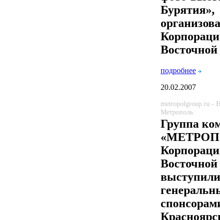
Бурятия»,
организов
Корпораци
Восточной
подробнее
20.02.2007
metropolgroup.ru -
Метрополь
Группа ко
«МЕТРОП
Корпораци
Восточной
выступил
генеральн
спонсорам
Красноярс