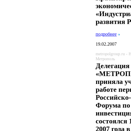
экономиче
«Индустри
развития 
подробнее
19.02.2007
metropolgroup.ru -
Метрополь
Делегация
«МЕТРОП
приняла уч
работе пер
Российско
Форума по 
инвестици
состоялся 
2007 года 