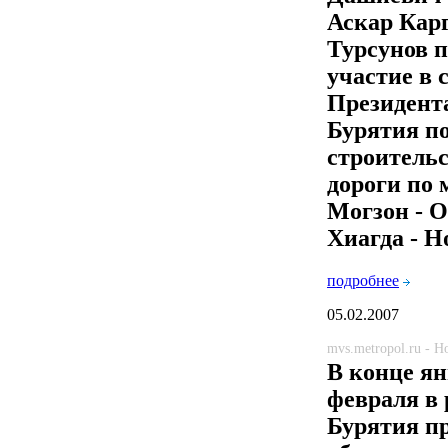
Аскар Кар
Турсунов 
участие в 
Президент
Бурятия по
строитель
дороги по
Могзон - О
Хиагда - Н
подробнее
05.02.2007
mvs.metropol.ru - 
В конце ян
февраля в 
Бурятия п