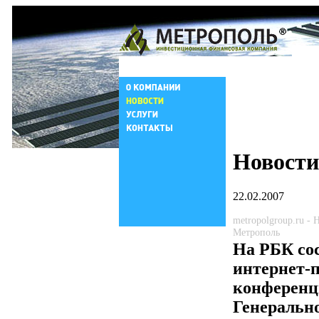
Новости
22.02.2007
metropolgroup.ru -
Метрополь
На РБК со
интернет-п
конференц
Генеральн