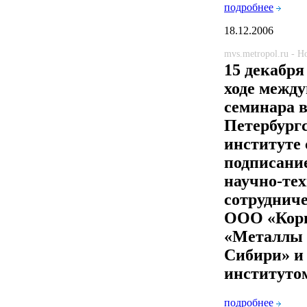
подробнее
18.12.2006
mvs.metropol.ru - 
15 декабря 
ходе между
семинара в
Петербург
институте 
подписание
научно-те
сотруднич
ООО «Кор
«Металлы 
Сибири» и
институто
подробнее