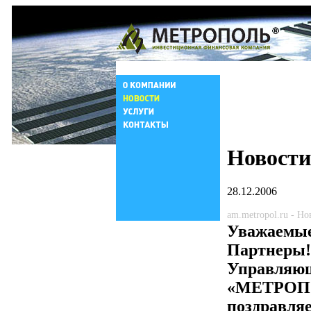
Новости
28.12.2006
am.metropol.ru - Н
Уважаемые
Партнеры!
Управляю
«МЕТРОП
поздравля