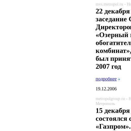
mvs.metropol.ru - 
22 декабря
заседание 
Директор
«Озерный 
обогатите
комбинат»,
был приня
2007 год
подробнее
19.12.2006
metropolgroup.ru -
Метрополь
15 декабря
состоялся
«Газпром»