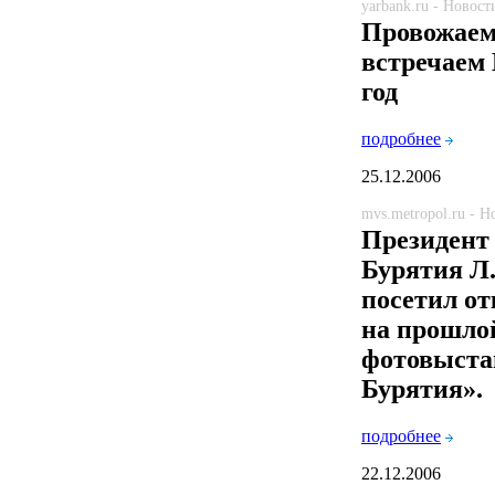
yarbank.ru - Новост
Провожаем 
встречаем
год
подробнее
25.12.2006
mvs.metropol.ru - 
Президент
Бурятия Л
посетил о
на прошло
фотовыста
Бурятия».
подробнее
22.12.2006