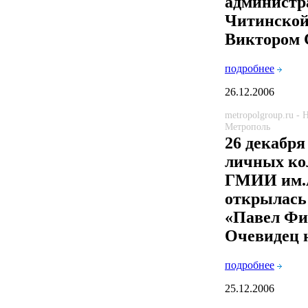
администр
Читинской
Виктором 
подробнее
26.12.2006
metropolgroup.ru -
Метрополь
26 декабря
личных ко
ГМИИ им.
открылась
«Павел Фи
Очевидец 
подробнее
25.12.2006