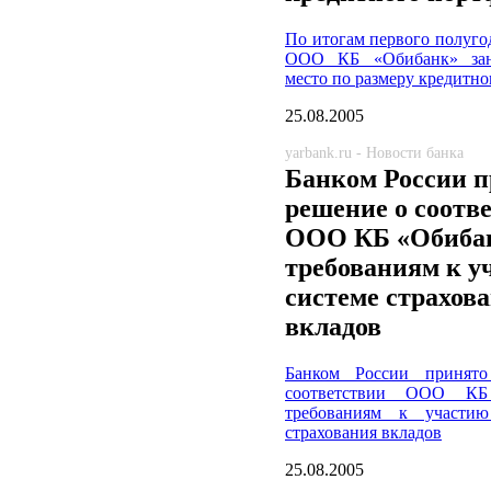
По итогам первого полуго
ООО КБ «Обибанк» зан
место по размеру кредитно
25.08.2005
yarbank.ru - Новости банка
Банком России 
решение о соотв
ООО КБ «Обиба
требованиям к у
системе страхов
вкладов
Банком России принят
соответствии ООО КБ
требованиям к участи
страхования вкладов
25.08.2005