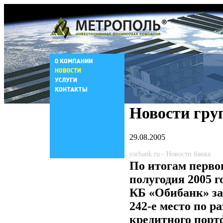
Новости гру
29.08.2005
yarbank.ru - Новости банка
По итогам перво
полугодия 2005 
КБ «Обибанк» з
242-е место по р
кредитного порт