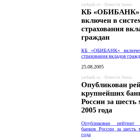
yarbank.ru - Новости банка
КБ «ОБИБАНК»
включен в систе
страхования вкл
граждан
КБ «ОБИБАНК» включен
страхования вкладов граж
25.08.2005
yarbank.ru - Новости банка
Опубликован ре
крупнейших бан
России за шесть
2005 года
Опубликован рейтинг 
банков России за шесть 
года