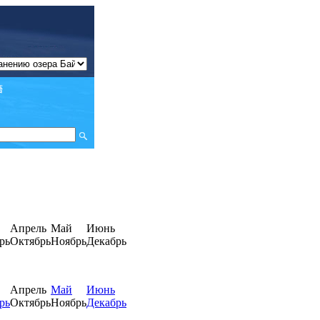
Апрель
Май
Июнь
рь
Октябрь
Ноябрь
Декабрь
Апрель
Май
Июнь
рь
Октябрь
Ноябрь
Декабрь