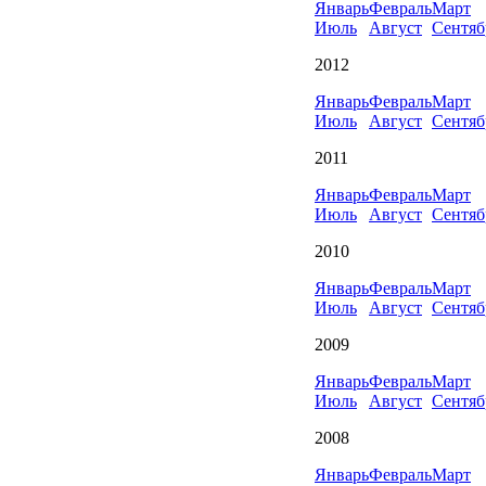
Январь
Февраль
Март
Июль
Август
Сентяб
2012
Январь
Февраль
Март
Июль
Август
Сентяб
2011
Январь
Февраль
Март
Июль
Август
Сентяб
2010
Январь
Февраль
Март
Июль
Август
Сентяб
2009
Январь
Февраль
Март
Июль
Август
Сентяб
2008
Январь
Февраль
Март