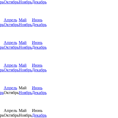
рь
Октябрь
Ноябрь
Декабрь
Апрель
Май
Июнь
рь
Октябрь
Ноябрь
Декабрь
Апрель
Май
Июнь
рь
Октябрь
Ноябрь
Декабрь
Апрель
Май
Июнь
рь
Октябрь
Ноябрь
Декабрь
Апрель
Май
Июнь
рь
Октябрь
Ноябрь
Декабрь
Апрель
Май
Июнь
рь
Октябрь
Ноябрь
Декабрь