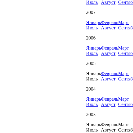
Июль
Август
Сентяб
2007
Январь
Февраль
Март
Июль
Август
Сентяб
2006
Январь
Февраль
Март
Июль
Август
Сентяб
2005
Январь
Февраль
Март
Июль
Август
Сентяб
2004
Январь
Февраль
Март
Июль
Август
Сентяб
2003
Январь
Февраль
Март
Июль
Август
Сентяб