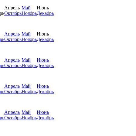
Апрель
Май
Июнь
рь
Октябрь
Ноябрь
Декабрь
Апрель
Май
Июнь
рь
Октябрь
Ноябрь
Декабрь
Апрель
Май
Июнь
рь
Октябрь
Ноябрь
Декабрь
Апрель
Май
Июнь
рь
Октябрь
Ноябрь
Декабрь
Апрель
Май
Июнь
рь
Октябрь
Ноябрь
Декабрь