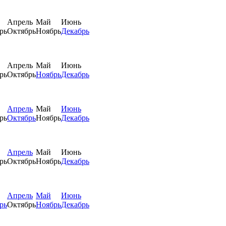
Апрель
Май
Июнь
рь
Октябрь
Ноябрь
Декабрь
Апрель
Май
Июнь
рь
Октябрь
Ноябрь
Декабрь
Апрель
Май
Июнь
рь
Октябрь
Ноябрь
Декабрь
Апрель
Май
Июнь
рь
Октябрь
Ноябрь
Декабрь
Апрель
Май
Июнь
рь
Октябрь
Ноябрь
Декабрь