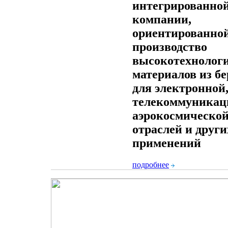
интегрированно
компании,
ориентированной
производство
высокотехнолог
материалов из б
для электронной
телекоммуникац
аэрокосмическо
отраслей и други
применений
подробнее