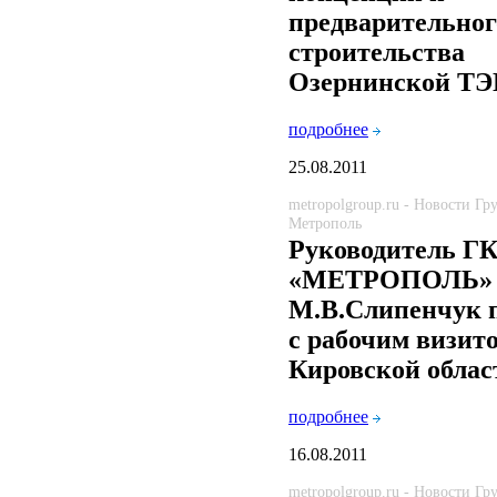
предварительно
строительства
Озернинской Т
подробнее
25.08.2011
metropolgroup.ru - Новости Г
Метрополь
Руководитель Г
«МЕТРОПОЛЬ»
М.В.Слипенчук 
с рабочим визит
Кировской облас
подробнее
16.08.2011
metropolgroup.ru - Новости Г