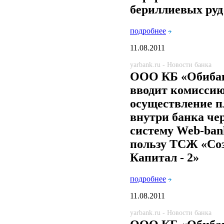
бериллиевых руд
подробнее
11.08.2011
yarbank.ru - Новости банка
ООО КБ «Обиба
вводит комиссию
осуществление п
внутри банка че
систему Web-ban
пользу ТСЖ «Со
Капитал - 2»
подробнее
11.08.2011
yarbank.ru - Новости банка