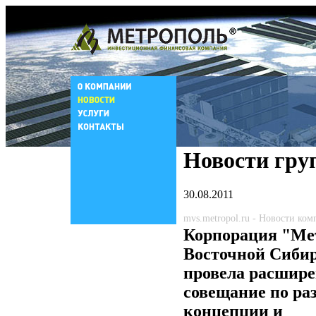
Новости гру
30.08.2011
mvs.metropol.ru - Новости ко
Корпорация "Ме
Восточной Сиби
провела расшире
совещание по ра
концепции и