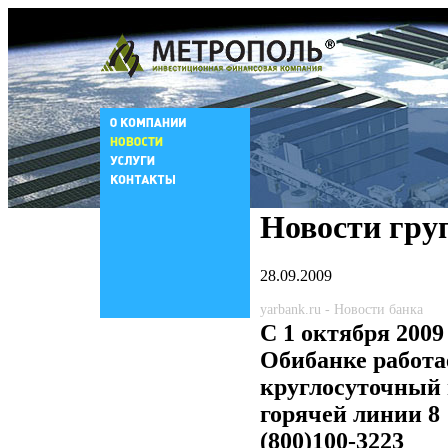
Новости гру
28.09.2009
yarbank.ru - Новости банка
C 1 октября 2009 
Обибанке работа
круглосуточный
горячей линии 8
(800)100-3223