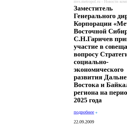
mvs.metropol.ru - Новости ко
Заместитель
Генерального ди
Корпорации «Ме
Восточной Сиби
С.Н.Гаричев при
участие в совещ
вопросу Стратег
социально-
экономического
развития Дальне
Востока и Байка
региона на перио
2025 года
подробнее
22.09.2009