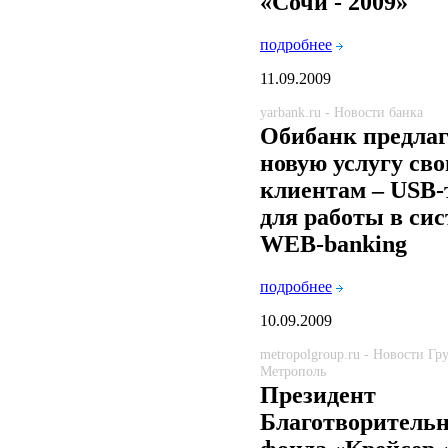
«Сочи - 2009»
подробнее
11.09.2009
yarbank.ru - Новости банка
Обибанк предлаг
новую услугу св
клиентам – USB-
для работы в сис
WEB-banking
подробнее
10.09.2009
metropolgroup.ru - Новости Г
Метрополь
Президент
Благотворительн