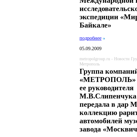
Международной 
исследовательск
экспедиции «Ми
Байкале»
подробнее
05.09.2009
metropolgroup.ru - Новости Г
Метрополь
Группа компани
«МЕТРОПОЛЬ» 
ее руководителя
М.В.Слипенчука
передала в дар 
коллекцию рари
автомобилей муз
завода «Москви