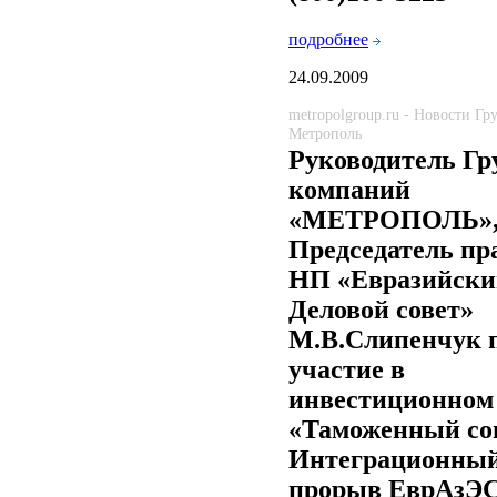
подробнее
24.09.2009
metropolgroup.ru - Новости Г
Метрополь
Руководитель Г
компаний
«МЕТРОПОЛЬ»
Председатель пр
НП «Евразийски
Деловой совет»
М.В.Слипенчук 
участие в
инвестиционном
«Таможенный со
Интеграционны
прорыв ЕврАзЭ