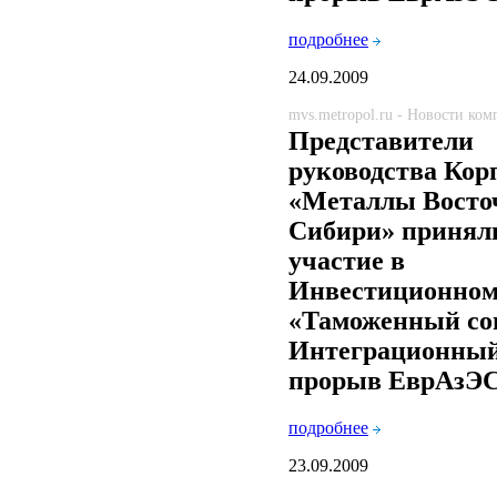
подробнее
24.09.2009
mvs.metropol.ru - Новости ко
Представители
руководства Кор
«Металлы Восто
Сибири» принял
участие в
Инвестиционном
«Таможенный со
Интеграционны
прорыв ЕврАзЭ
подробнее
23.09.2009