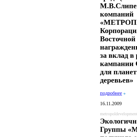
М.В.Слипе
компаний
«МЕТРОП
Корпораци
Восточной
награжде
за вклад в
кампании
для плане
деревьев»
подробнее
16.11.2009
metropoldevelopmen
Экологичн
Группы 