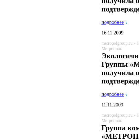
получила 
подтвержд
подробнее
16.11.2009
metropolgroup.ru -
Метрополь
Экологичн
Группы 
получила 
подтвержд
подробнее
11.11.2009
metropolgroup.ru -
Метрополь
Группа ко
«МЕТРОП