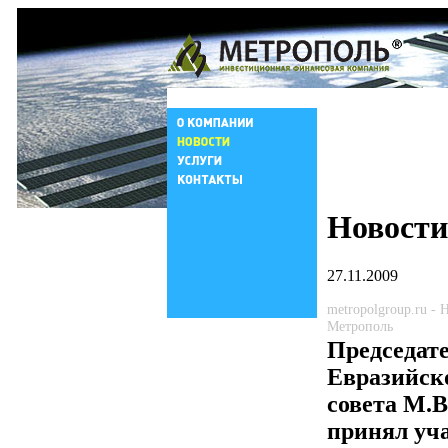
Новости
27.11.2009
metropolgroup.ru -
Метрополь
Председат
Евразийск
совета М.
принял уча