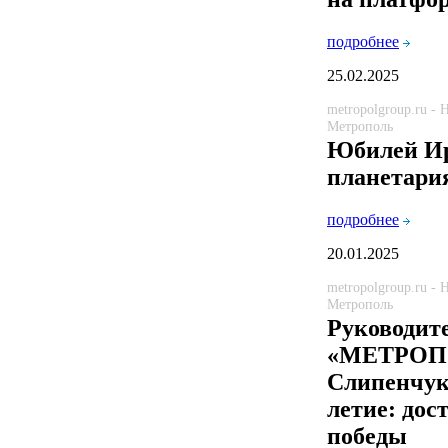
подробнее
25.02.2025
metropolgroup.ru -
Метрополь
Юбилей Ир
планетари
подробнее
20.01.2025
metropolgroup.ru -
Метрополь
Руководит
«МЕТРОПО
Слипенчук 
летие: дос
победы