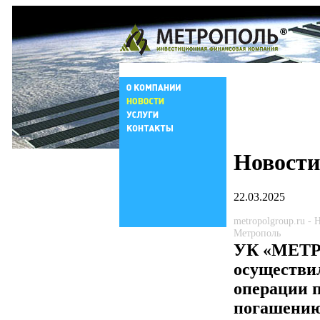
Новости
22.03.2025
metropolgroup.ru -
Метрополь
УК «МЕТ
осуществи
операции п
погашению