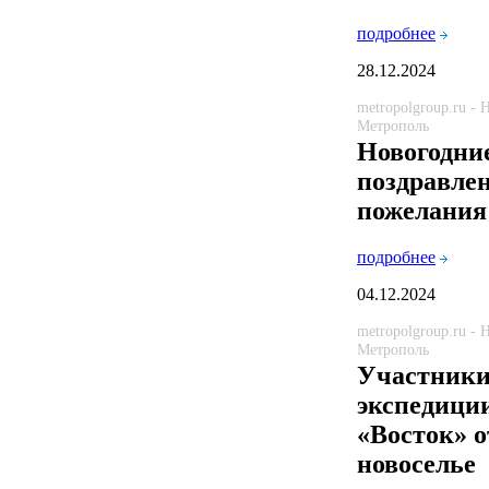
подробнее
28.12.2024
metropolgroup.ru -
Метрополь
Новогодни
поздравле
пожелания
подробнее
04.12.2024
metropolgroup.ru -
Метрополь
Участники
экспедици
«Восток» 
новоселье