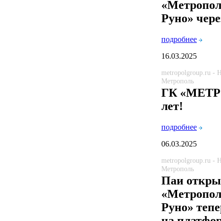
«Метропол
Руно» чер
подробнее
16.03.2025
metropolgroup.ru -
Метрополь
ГК «МЕТР
лет!
подробнее
06.03.2025
metropolgroup.ru -
Метрополь
Паи откры
«Метропол
Руно» теп
на платфо