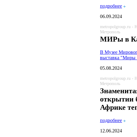
подробнее
06.09.2024
metropolgroup.ru -
Метрополь
МИРы в К
В Музее Мировог
выставка "Миры 
05.08.2024
metropolgroup.ru -
Метрополь
Знаменита
открытии 
Африке теп
подробнее
12.06.2024