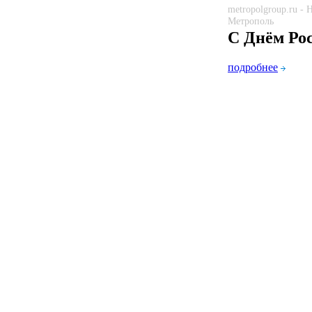
metropolgroup.ru -
Метрополь
С Днём Ро
подробнее