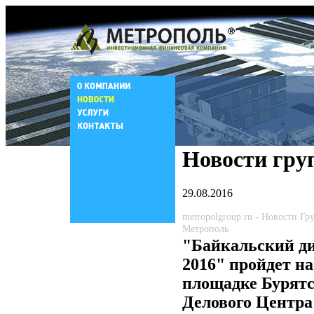
Новости гру
29.08.2016
metropolgroup.ru - Новости Г
Метрополь
"Байкальский д
2016" пройдет на
площадке Бурятс
Делового Центра