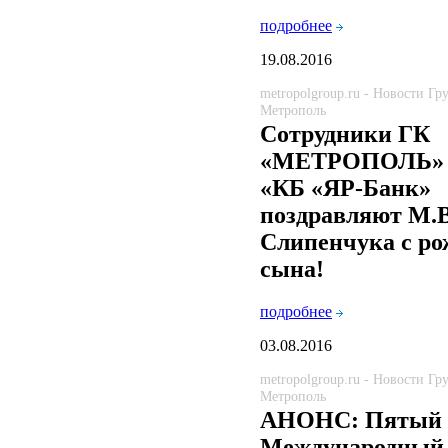
подробнее
19.08.2016
metropolgroup.ru - Новости Г
Метрополь
Сотрудники ГК
«МЕТРОПОЛЬ»
«КБ «ЯР-Банк»
поздравляют М.В
Слипенчука с р
сына!
подробнее
03.08.2016
metropolgroup.ru - Новости Г
Метрополь
АНОНС: Пятый
Международный