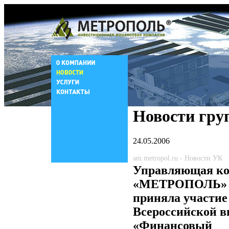
Новости гру
24.05.2006
am.metropol.ru - Новости УК
Управляющая к
«МЕТРОПОЛЬ»
приняла участие
Всероссийской в
«Финансовый