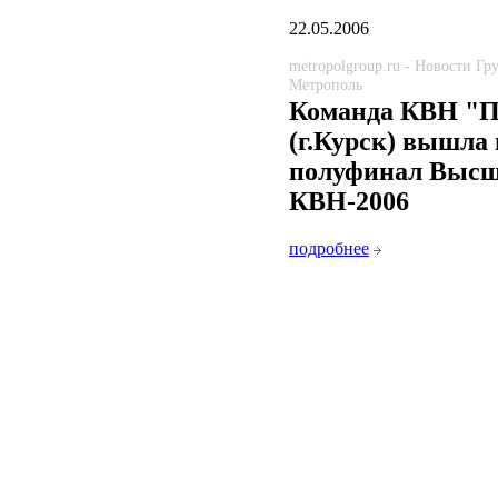
22.05.2006
metropolgroup.ru - Новости Г
Метрополь
Команда КВН "
(г.Курск) вышла 
полуфинал Высш
КВН-2006
подробнее