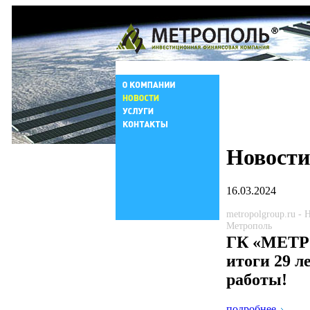
Новости
16.03.2024
metropolgroup.ru -
Метрополь
ГК «МЕТ
итоги 29 л
работы!
подробнее