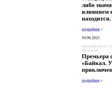
либо знач
влиянием 
находится.
подробнее
10.06.2021
metropolgroup.ru -
Метрополь
Премьера 
«Байкал. 
приключе
подробнее