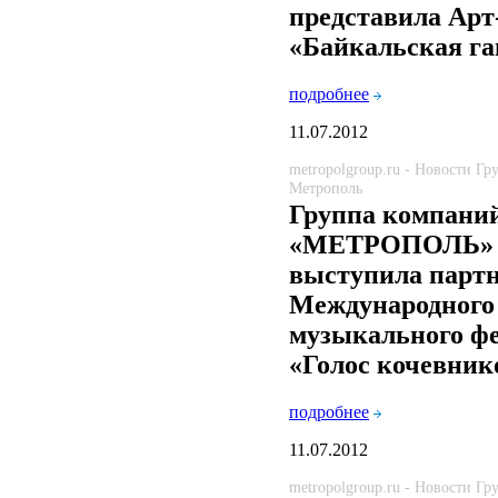
представила Арт
«Байкальская га
подробнее
11.07.2012
metropolgroup.ru - Новости Г
Метрополь
Группа компани
«МЕТРОПОЛЬ»
выступила партн
Международного
музыкального ф
«Голос кочевник
подробнее
11.07.2012
metropolgroup.ru - Новости Г