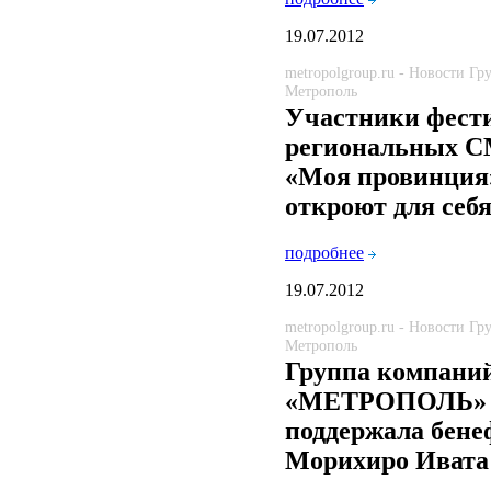
19.07.2012
metropolgroup.ru - Новости Г
Метрополь
Участники фест
региональных 
«Моя провинция
откроют для себ
подробнее
19.07.2012
metropolgroup.ru - Новости Г
Метрополь
Группа компани
«МЕТРОПОЛЬ»
поддержала бене
Морихиро Ивата