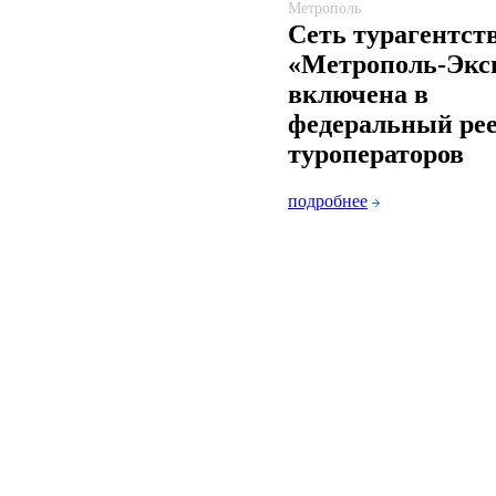
Метрополь
Сеть турагентст
«Метрополь-Экс
включена в
федеральный ре
туроператоров
подробнее