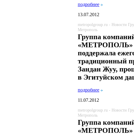
подробнее
13.07.2012
metropolgroup.ru - Новости Г
Метрополь
Группа компани
«МЕТРОПОЛЬ»
поддержала еже
традиционный п
Зандан Жуу, пр
в Эгитуйском да
подробнее
11.07.2012
metropolgroup.ru - Новости Г
Метрополь
Группа компани
«МЕТРОПОЛЬ»