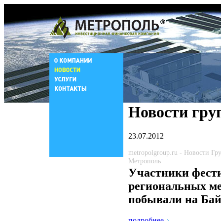
Новости гру
23.07.2012
metropolgroup.ru - Новости Г
Метрополь
Участники фест
региональных м
побывали на Ба
подробнее