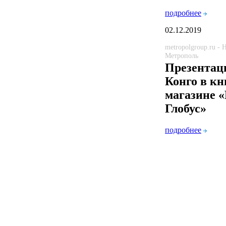
подробнее
02.12.2019
metropolgroup.ru -
Метрополь
Презентац
Конго в к
магазине 
Глобус»
подробнее