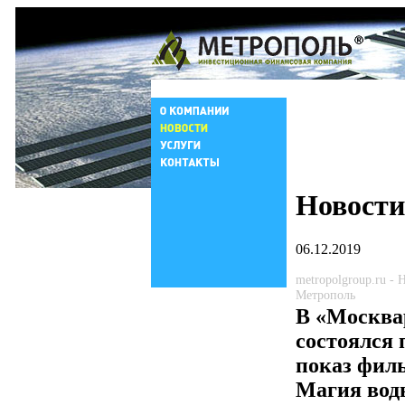
Новости
06.12.2019
metropolgroup.ru -
Метрополь
В «Москва
состоялся
показ фил
Магия вод